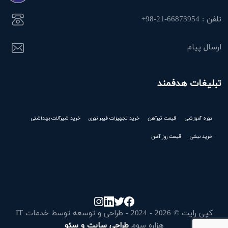
تلفن : 66873954-21-98+
ارسال پیام
تبلیغات هدفمند
دوره آموزشی
قیمت تیرآهن
خرید تجهیزات فیبر نوری
خرید شیرآلات بهداشتی
خرید نبشی
قیمت روز آهن
کپی رایت © 2026 - 2024 - طراحی و توسعه توسط خدمات IT
هزاره سوم
طراحی سایت و سئو