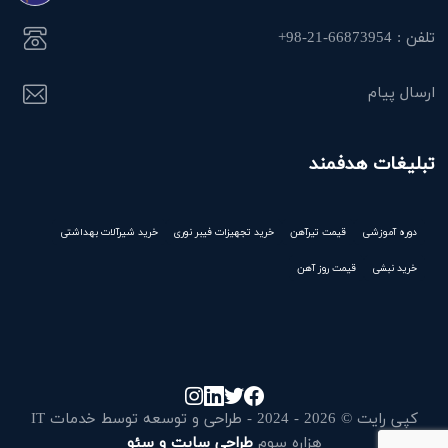
تلفن : 66873954-21-98+
ارسال پیام
تبلیغات هدفمند
دوره آموزشی
قیمت تیرآهن
خرید تجهیزات فیبر نوری
خرید شیرآلات بهداشتی
خرید نبشی
قیمت روز آهن
کپی رایت © 2026 - 2024 - طراحی و توسعه توسط خدمات IT
هزاره سوم
طراحی سایت و سئو