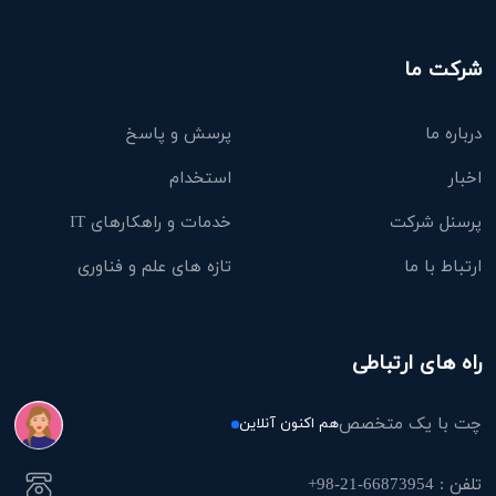
شرکت ما
درباره ما
پرسش و پاسخ
اخبار
استخدام
پرسنل شرکت
خدمات و راهکارهای IT
ارتباط با ما
تازه های علم و فناوری
راه های ارتباطی
چت با یک متخصص
هم اکنون آنلاین
تلفن : 66873954-21-98+