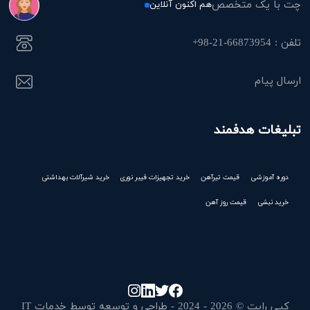
چت با یک متخصص
هم اکنون آنلاین
تلفن : 66873954-21-98+
ارسال پیام
تبلیغات هدفمند
دوره آموزشی
قیمت تیرآهن
خرید تجهیزات فیبر نوری
خرید شیرآلات بهداشتی
خرید نبشی
قیمت روز آهن
کپی رایت © 2026 - 2024 - طراحی و توسعه توسط خدمات IT