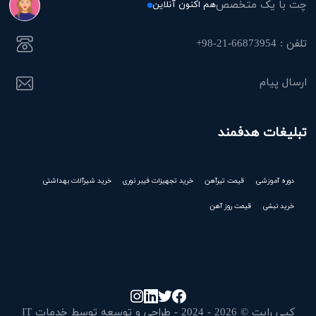
چت با یک متخصص
هم اکنون آنلاین
تلفن : 66873954-21-98+
ارسال پیام
تبلیغات هدفمند
دوره آموزشی
قیمت تیرآهن
خرید تجهیزات فیبر نوری
خرید شیرآلات بهداشتی
خرید نبشی
قیمت روز آهن
کپی رایت © 2026 - 2024 - طراحی و توسعه توسط خدمات IT