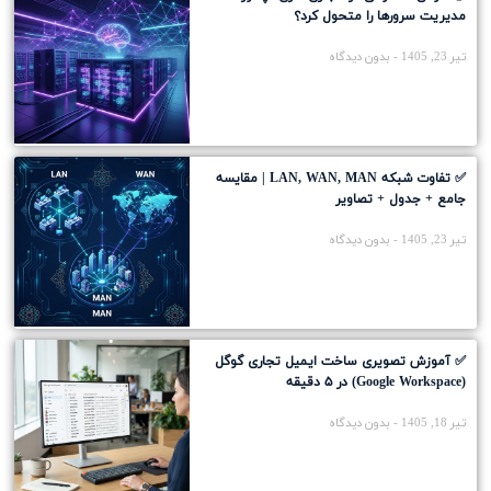
مدیریت سرورها را متحول کرد؟
تیر 23, 1405
بدون دیدگاه
✅ تفاوت شبکه LAN, WAN, MAN | مقایسه
جامع + جدول + تصاویر
تیر 23, 1405
بدون دیدگاه
✅ آموزش تصویری ساخت ایمیل تجاری گوگل
(Google Workspace) در ۵ دقیقه
تیر 18, 1405
بدون دیدگاه