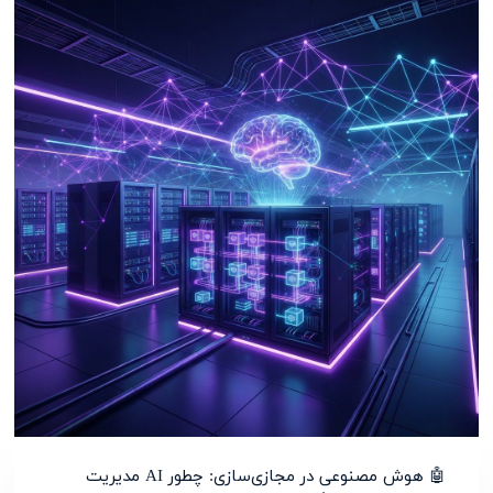
🤖 هوش مصنوعی در مجازی‌سازی: چطور AI مدیریت