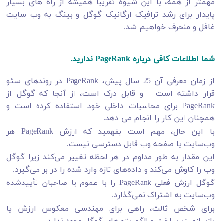
مهمتر از همه، با این شیوه تقریبا همیشه از راه های بسیار
پایدار برای رشد ترافیک ارگانیک گوگل و بینگ به وب سایت
غافل و منحرف خواهیم شد.
شما اطلاعات کافی درباره PageRank ندارید.
از زمان معرفی آن 25 سال پیش، PageRank در روندهای سئو
قرار داشته است – و قابل درک است، از آنجا که گوگل از
PageRank برای محاسبات داخلی خود استفاده کرده است و
همچنان این کار را انجام می دهد.
با این حال، مهم است بفهمید که ارزش PageRank هر
وب‌سایت یا صفحه وب قابل دسترسی نیست.
این مقدار به طور مداوم در هر لحظه تغییر می‌کند زیرا گوگل
وب را کاوش می‌کند و داده‌های تازه وارد شده را در بر می‌گیرد.
گوگل ارزش فعلی PageRank را با عموم یا صاحبان تأییدشده
وب‌سایت به اشتراک نمی‌گذارد.
برای شخص ثالث، راهی برای مهندسی معکوس ارزش یا
بازسازی زیرساخت و الگوریتم‌های گوگل وجود ندارد.