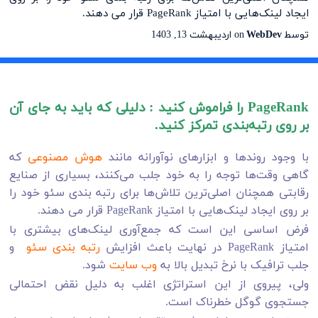
ایجاد لینک‌هایی با امتیاز PageRank قرار می دهند.
توسط
WebDev
on
اردیبهشت 13, 1403
PageRank را فراموش کنید : دلیلی که باید به جای آن
بر روی رتبه‌بندی تمرکز کنید.
با وجود روندها و ابزارهای نوآورانه مانند
هوش مصنوعی
که
گاهی وقت‌ها توجه را به خود جلب می‌کنند، بسیاری از صنایع
رقابتی همچنان اصلی‌ترین تلاش‌ها برای رتبه بندی سئو خود را
بر روی ایجاد لینک‌هایی با امتیاز PageRank قرار می دهند.
فرض اساسی این است که جمع‌آوری لینک‌های بیشتری با
امتیاز PageRank در نهایت باعث افزایش
رتبه بندی سئو
و
جلب ترافیک با نرخ تبدیل بالا به
وب‌ سایت
شود.
ولی، پیروی از این استراتژی اغلب به دلیل نقض احتمالی
جستجوی گوگل خطرناک است.