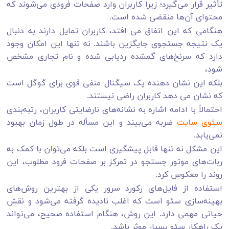
تأثیر قرار می‌گیرد؛ زیرا کاربران وارد صفحات فرودی می‌شوند که
محتوای آن‌ها منقضی شده است.
هنگامی که این اتفاق می افتد، کاربران تمایل دارند به دنبال
یک نتیجه جستجوی جایگزین باشند. نه تنها این امکان وجود
دارد که سرنخ‌های گمشده ردیابی شده و نام تجاری مشخص
شود،
بلکه این نشان دهنده یک سیگنال منفی قوی برای گوگل است
که نشان می دهد کاربران راضی نیستند.
احتمالاً با ادامه اشاره به نشانه‌های نارضایتی کاربران، رتبه‌بندی
سئوی سایت
ضربه می‌بیند و این مسأله در طول زمان بهبود
نمی‌یابد.
این مشکل نه تنها قابل پیشگیری است بلکه می‌توان با کمک به
ربات‌های موتور جستجو در تمرکز بر صفحات فرود مطلوب، این
روند را معکوس کرد.
استفاده از فایل‌های رکورد سرور یکی از بهترین روش‌های
بهینه‌سازی سئو است که اغلب نادیده گرفته می‌شود و نقش
حیاتی مهمی دارد. این روش، هنگام استفاده صحیح، می‌تواند
یک راهکار سئو بسیار موثر باشد.