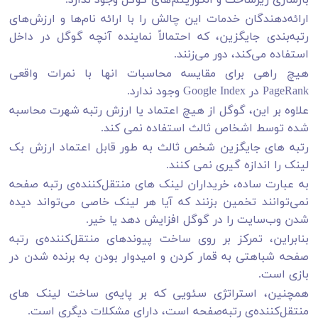
ارائه‌دهندگان خدمات این چالش را با ارائه نام‌ها و ارزش‌های
رتبه‌بندی جایگزین، که احتمالاً نماینده آنچه گوگل در داخل
استفاده می‌کند، دور می‌زنند.
هیچ راهی برای مقایسه محاسبات انها با نمرات واقعی
PageRank در Google Index وجود ندارد.
علاوه بر این، گوگل از هیچ اعتماد یا ارزش رتبه شهرت محاسبه
شده توسط اشخاص ثالث استفاده نمی کند.
رتبه های جایگزین شخص ثالث به طور قابل اعتماد ارزش بک
لینک را اندازه گیری نمی کنند.
به عبارت ساده، خریداران لینک های منتقل‌کننده‌ی رتبه‌ صفحه
نمی‌توانند تخمین بزنند که آیا هر لینک خاصی می‌تواند دیده
شدن وب‌سایت را در گوگل افزایش دهد یا خیر.
بنابراین، تمرکز بر روی ساخت پیوندهای منتقل‌کننده‌ی رتبه‌
صفحه شباهتی به قمار کردن و امیدوار بودن به برنده شدن در
بازی است.
همچنین، استراتژی سئویی که بر پایه‌ی ساخت لینک های
منتقل‌کننده‌ی رتبه‌صفحه است، دارای مشکلات دیگری است.