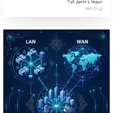
سرورها را متحول کرد؟
تیر 23, 1405