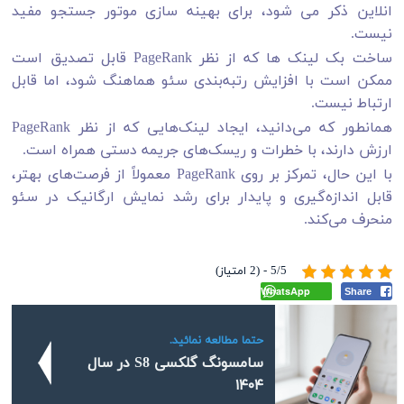
انلاین ذکر می شود، برای بهینه سازی موتور جستجو مفید
نیست.
ساخت بک لینک ها که از نظر PageRank قابل تصدیق است
ممکن است با افزایش رتبه‌بندی سئو هماهنگ شود، اما قابل
ارتباط نیست.
همانطور که می‌دانید، ایجاد لینک‌هایی که از نظر PageRank
ارزش دارند، با خطرات و ریسک‌های جریمه دستی همراه است.
با این حال، تمرکز بر روی PageRank معمولاً از فرصت‌های بهتر،
قابل اندازه‌گیری و پایدار برای رشد نمایش ارگانیک در سئو
منحرف می‌کند.
5/5 - (2 امتیاز)
WhatsApp
Share
حتما مطالعه نمائید.
سامسونگ گلکسی S8 در سال
۱۴۰۴