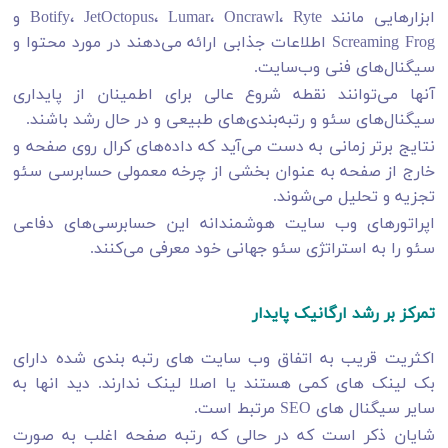
ابزارهایی مانند Botify، JetOctopus، Lumar، Oncrawl، Ryte و
Screaming Frog اطلاعات جذابی ارائه می‌دهند در مورد محتوا و
سیگنال‌های فنی وب‌سایت.
آنها می‌توانند نقطه شروع عالی برای اطمینان از پایداری
سیگنال‌های سئو و رتبه‌بندی‌های طبیعی و در حال رشد باشند.
نتایج برتر زمانی به دست می‌آید که داده‌های کرال روی صفحه و
خارج از صفحه به عنوان بخشی از چرخه معمولی حسابرسی سئو
تجزیه و تحلیل می‌شوند.
اپراتورهای وب‌ سایت هوشمندانه این حسابرسی‌های دفاعی
سئو را به استراتژی سئو جهانی خود معرفی می‌کنند.
تمرکز بر رشد ارگانیک پایدار
اکثریت قریب به اتفاق وب سایت های رتبه بندی شده دارای
بک لینک های کمی هستند یا اصلا لینک ندارند. دید انها به
سایر سیگنال های SEO مرتبط است.
شایان ذکر است که در حالی که رتبه صفحه اغلب به صورت