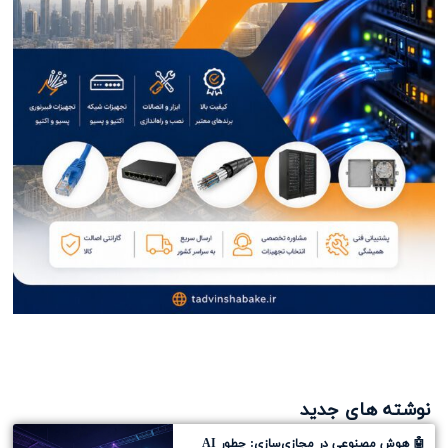
نوشته های جدید
🤖 هوش مصنوعی در مجازی‌سازی: چطور AI