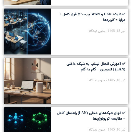
✅ شبکه LAN و WAN چیست؟ فرق کامل +
مزایا + کاربردها
تیر 15, 1405
بدون دیدگاه
✅ آموزش اتصال لپتاپ به شبکه داخلی
(LAN) | تصویری + گام به گام
تیر 10, 1405
بدون دیدگاه
✅ انواع شبکه‌های محلی (LAN) راهنمای کامل
+ مقایسه توپولوژی‌ها
تیر 10, 1405
بدون دیدگاه