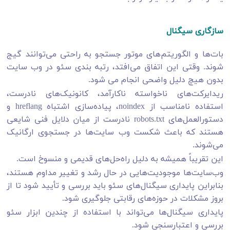
سازگاری سیگنال
بات‌ها و الگوریتم‌های موتور جستجو به راحتی می‌توانند گیج
شوند. وقتی این اتفاق می‌افتد، رتبه بندی سئو در وب سایت
بدون هیچ دلیل واضحی انجام می شود.
ریدایرکت‌های ناخواسته ناکارآمد، کانونیک‌های نادرست،
استفاده نامناسب از noindex، پیاده‌سازی اشتباه hreflang و
دستورالعمل‌های robots.txt نادرست از میان دلایل فنی شایعی
هستند که باعث شکست وب‌ سایت‌ها در جستجوی ارگانیک
می‌شوند.
این تقریباً همیشه به دلیل راه‌حل‌های قدیمی و منسوخ است.
وب‌سایت‌ها موجودیت‌هایی در حال رشد و تغییر مداوم هستند،
بنابراین پایداری سیگنال‌های سئو باید بررسی و تأیید شود تا از
بروز مشکلات در حوزه‌های رقابتی جلوگیری شود.
پایداری سیگنال‌ها می‌تواند با استفاده از چندین ابزار سئو
بررسی و اعتبارسنجی شود.