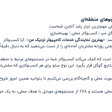
جوهای منطقه‌ای
 مهم‌ترین ابزار رشد آنلاین شماست
د: «
بهترین نمایندگی خدمات کامپیوتر نزدیک من
». آیا کسب‌وکار
 روزانه مشتریان آماده‌ای را از دست می‌دهید که به دنبال دقیقاً
 است که کمک می‌کند کسب‌وکار شما در جستجوهای مرتبط با منطقه
یج گوگل قرار بگیرد. این نوع سئو برای هر کسب‌وکاری که مشتریا
صورت عملی و گام‌به‌گام بررسی می‌کنیم تا بتوانید همین امروز شروع
💡 نکته کلیدی: ۴۶٪ از تمام جستجوهای گوگل دارای هدف محلی هستند و ۷۸٪ از جستجوهای موبایل با هدف محلی، به یک