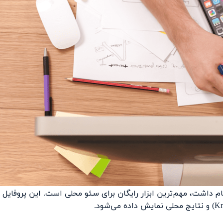
 قبلاً Google My Business نام داشت، مهم‌ترین ابزار رایگان برای سئو محلی است. این پروفایل