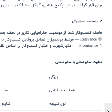
برای قرار گرفتن در این پکیج طلایی، گوگل سه فاکتور اصلی را 
📍
Proximity — نزدیکی
فاصله کسب‌وکار شما از موقعیت جغرافیایی کاربر در لحظه جس
🎯
Relevance — مرتبط بودنمیزان تطابق پروفایل کسب‌وکار با عبارت جستجوشده توسط کاربر
⭐
Prominence — اعتبارشهرت و اعتبار کسب‌وکار بر اساس نظرات، لینک‌ها و سیگنال‌های آنلاین
تفاوت سئو محلی با سئو سنتی
ویژگی
هدف جغرافیایی
سراسر
نوع نتیجه
نتایج 