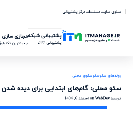
سئوی سایت
مستندات
مرکز پشتیبانی
پشتیبانی شبکه
مجازی سازی
پشتیبانی 24/7
جدیدترین تکنولوژ
روندهای سئو
سئو
سئوی محلی
سئو محلی: گام‌های ابتدایی برای دیده شدن
توسط
WebDev
on
اسفند 6, 1404