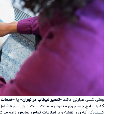
وقتی کسی عبارتی مانند «
تعمیر لپ‌تاپ در تهران
» یا «
خدمات IT در شیراز
که با نتایج جستجوی معمولی متفاوت است. این نتیجه شام
کسب‌وکار که روی نقشه و با اطلاعات تماس نمایش داده می‌شو