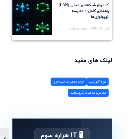
✅ انواع شبکه‌های محلی (LAN)
راهنمای کامل + مقایسه
توپولوژی‌ها
تیر 10, 1405
بدون دیدگاه
لینک های مفید
دوره آموزشی
خرید تجهیزات فیبر نوری
مهاجرت به ابر مایکروسافت
🖥 IT هزاره سوم