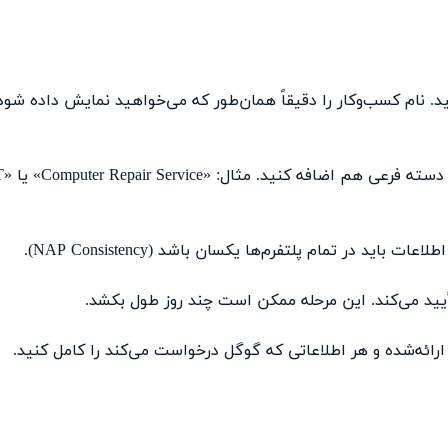
د وارد شوید و روی «Manage now» کلیک کنید. نام کسب‌وکار را دقیقاً همان‌طور که می‌خواهید نمایش داده شود
دقیق‌ترین دسته‌بندی اصلی را ان
د در تمام پلتفرم‌ها یکسان باشد (NAP Consistency).
أیید می‌کند. این مرحله ممکن است چند روز طول بکشد.
ائه‌شده و هر اطلاعاتی که گوگل درخواست می‌کند را کامل کنید.