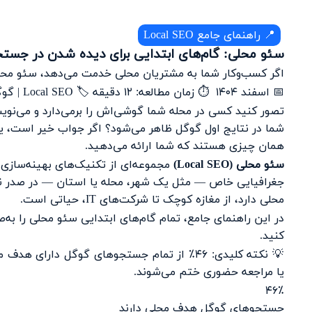
📍 راهنمای جامع Local SEO
سئو محلی: گام‌های ابتدایی برای دیده شدن در جست
اگر کسب‌وکار شما به مشتریان محلی خدمت می‌دهد، سئو محلی
📅 اسفند ۱۴۰۴ ⏱️ زمان مطالعه: ۱۲ دقیقه 🏷️ Local SEO | گوگل مپ | کسب‌وکار محلی | بهینه‌سازی
تصور کنید کسی در محله شما گوشی‌اش را برمی‌دارد و می‌نویس
شما در نتایج اول گوگل ظاهر می‌شود؟ اگر جواب خیر است، یعنی
همان چیزی هستند که شما ارائه می‌دهید.
سئو محلی (Local SEO)
مجموعه‌ای از تکنیک‌های بهینه‌سازی
جغرافیایی خاص — مثل یک شهر، محله یا استان — در صدر نتا
محلی دارد، از مغازه کوچک تا شرکت‌های IT، حیاتی است.
در این راهنمای جامع، تمام گام‌های ابتدایی سئو محلی را به‌
کنید.
یا مراجعه حضوری ختم می‌شوند.
۴۶٪
جستجوهای گوگل هدف محلی دارند