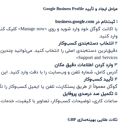
مراحل ایجاد و تأیید Google Business Profile
۱
ثبت‌نام در business.google.com
با اکانت گوگل خو
وارد کنید.
۲
انتخاب دسته‌بندی کسب‌وکار
Support and Services»
۳
وارد کردن اطلاعات دقیق مکان
آدرس کامل، شماره تلفن و وب‌سایت را با دقت وارد کنید. این اطلاعات بای
۴
تأیید کسب‌وکار
گوگل معمولاً از طریق پستکارت، تلفن یا ایمیل کسب‌وکار را ت
۵
تکمیل صد درصدی پروفایل
ساعات کاری، توضیحات کسب‌وکار، تصاویر با کیفیت، خدمات ار
نکات طلایی بهینه‌سازی GBP