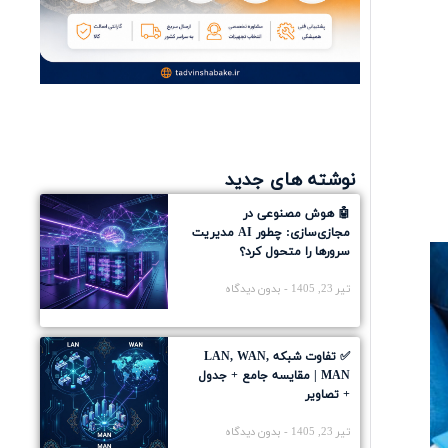
نوشته های جدید
🤖 هوش مصنوعی در
مجازی‌سازی: چطور AI مدیریت
سرورها را متحول کرد؟
تیر 23, 1405
بدون دیدگاه
✅ تفاوت شبکه LAN, WAN,
MAN | مقایسه جامع + جدول
+ تصاویر
تیر 23, 1405
بدون دیدگاه