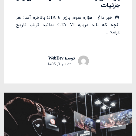
جزئیات
🎮 خبر داغ | هزاره سوم بازی GTA 6 بالاخره آمد! هر
آنچه که باید درباره GTA VI بدانید تریلر، تاریخ
عرضه...
توسط
WebDev
on
تیر 3, 1405