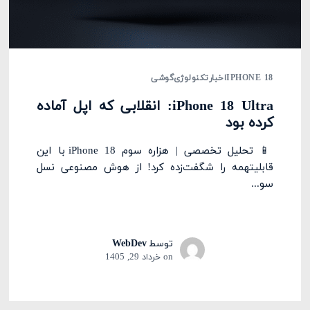
IPHONE 18
اخبار
تکنولوژی
گوشی
iPhone 18 Ultra: انقلابی که اپل آماده
کرده بود
📱 تحلیل تخصصی | هزاره سوم iPhone 18 با این
قابلیتهمه را شگفت‌زده کرد! از هوش مصنوعی نسل
سو...
توسط
WebDev
on
خرداد 29, 1405