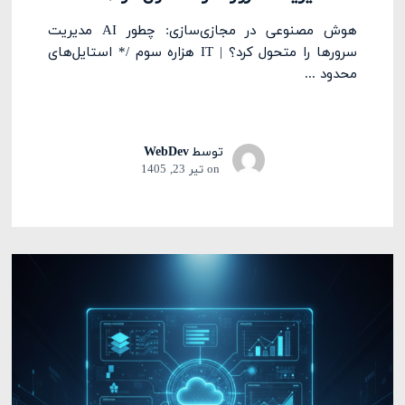
هوش مصنوعی در مجازی‌سازی: چطور AI مدیریت
سرورها را متحول کرد؟ | IT هزاره سوم /* استایل‌های
محدود ...
توسط
WebDev
on
تیر 23, 1405