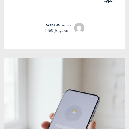
انتق...
توسط
WebDev
on
تیر 9, 1405