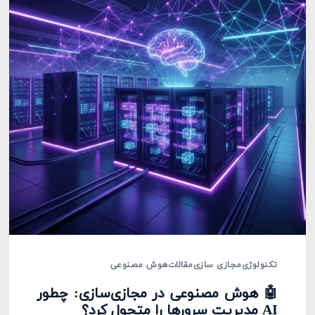
تکنولوژی
مجازی سازی
مقالات
هوش مصنوعی
🤖 هوش مصنوعی در مجازی‌سازی: چطور
AI مدیریت سرورها را متحول کرد؟