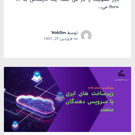
Brew می‌...
توسط
WebDev
on
فروردین 29, 1403