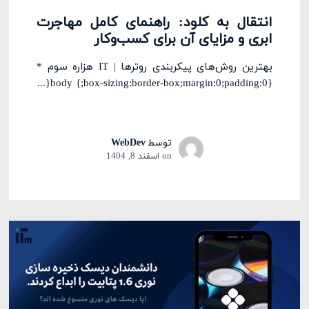
انتقال به کلود: راهنمای کامل مهاجرت
ابری و مزایای آن برای کسب‌وکار
بهترین روش‌های پیکربندی روترها | IT هزاره سوم *
{box-sizing:border-box;margin:0;padding:0;} body{...
توسط
WebDev
on
اسفند 8, 1404