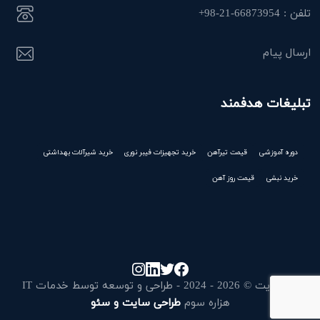
تلفن : 66873954-21-98+
ارسال پیام
تبلیغات هدفمند
دوره آموزشی
قیمت تیرآهن
خرید تجهیزات فیبر نوری
خرید شیرآلات بهداشتی
خرید نبشی
قیمت روز آهن
کپی رایت © 2026 - 2024 - طراحی و توسعه توسط خدمات IT
هزاره سوم
طراحی سایت و سئو