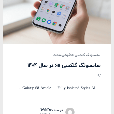
سامسونگ گلکسی S8
گوشی
مقالات
سامسونگ گلکسی S8 در سال ۱۴۰۴
/*
==========================================
== Galaxy S8 Article — Fully Isolated Styles Al...
توسط
WebDev