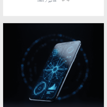
on
تیر 7, 1405