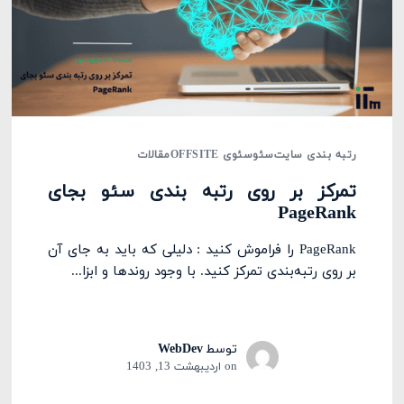
رتبه بندی سایت
سئو
سئوی OFFSITE
مقالات
تمرکز بر روی رتبه بندی سئو بجای
PageRank
PageRank را فراموش کنید : دلیلی که باید به جای آن
بر روی رتبه‌بندی تمرکز کنید. با وجود روندها و ابزا...
توسط
WebDev
on
اردیبهشت 13, 1403