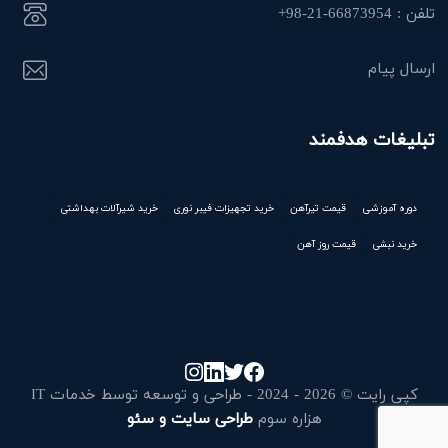
تلفن : 66873954-21-98+
ارسال پیام
تبلیغات هدفمند
دوره آموزشی
قیمت تیرآهن
خرید تجهیزات فیبر نوری
خرید شیرآلات بهداشتی
خرید نبشی
قیمت روز آهن
کپی رایت © 2026 - 2024 - طراحی و توسعه توسط خدمات IT
هزاره سوم
طراحی سایت و سئو