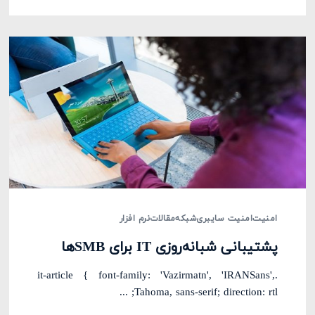
امنیت
امنیت سایبری
شبکه
مقالات
نرم افزار
پشتیبانی شبانه‌روزی IT برای SMBها
.it-article { font-family: 'Vazirmatn', 'IRANSans',
Tahoma, sans-serif; direction: rtl; ...