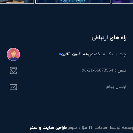
راه های ارتباطی
چت با یک متخصص
هم اکنون آنلاین
تلفن : 66873954-21-98+
ارسال پیام
طراحی سایت و سئو