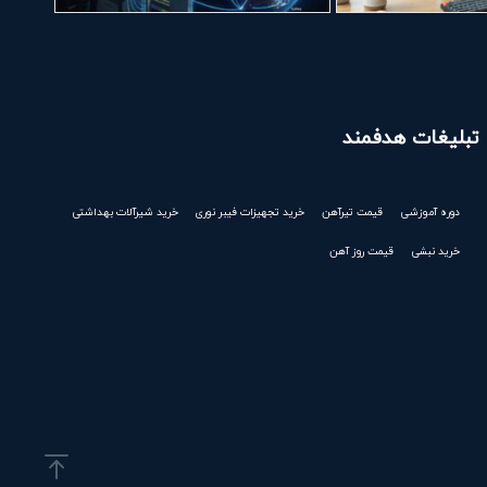
تبلیغات هدفمند
دوره آموزشی
قیمت تیرآهن
خرید تجهیزات فیبر نوری
خرید شیرآلات بهداشتی
خرید نبشی
قیمت روز آهن