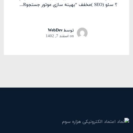
؟ سئو (SEO )مخفف “بهینه سازی موتور جستجوR...
توسط
WebDev
on
اسفند 7, 1402