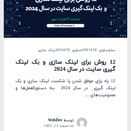
سئو
سئوی OFFSITE
سئوی ONSITE
لینک سازی
12 روش برای لینک سازی و بک لینک
گیری سایت در سال 2024
12 راه برای موفق شدن یا شکست لینک سازی و بک
لینک گیری در سال 2024 ،به دستورالعمل‌ها و
ممنوعیت‌های ...
توسط
WebDev
on
اسفند 13, 1402