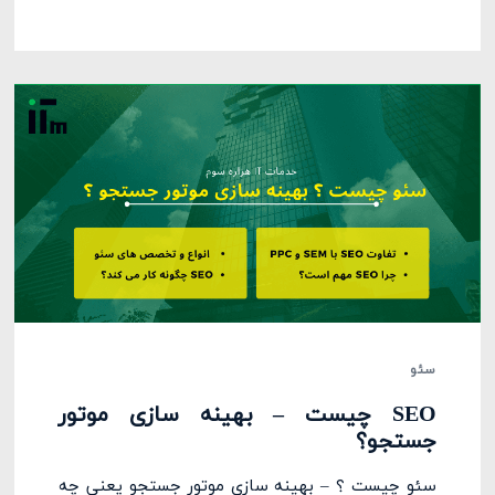
سئو
SEO چیست – بهینه سازی موتور
جستجو؟
سئو چیست ؟ – بهینه سازی موتور جستجو یعنی چه