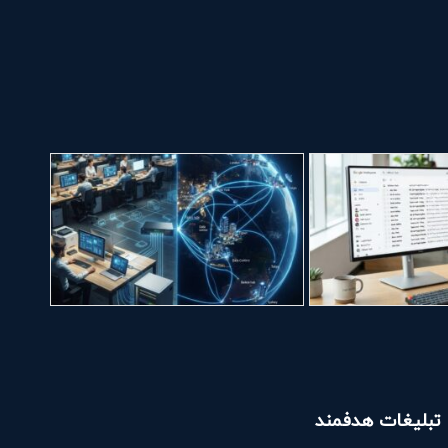
تبلیغات هدفمند