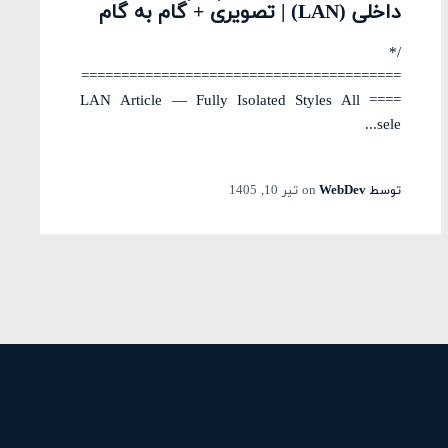
داخلی (LAN) | تصویری + گام به گام
/*
========================================
==== LAN Article — Fully Isolated Styles All
sele...
توسط
WebDev
on
تیر 10, 1405