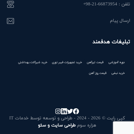
تلفن : 66873954-21-98+
ارسال پیام
تبلیغات هدفمند
دوره آموزشی
قیمت تیرآهن
خرید تجهیزات فیبر نوری
خرید شیرآلات بهداشتی
خرید نبشی
قیمت روز آهن
کپی رایت © 2026 - 2024 - طراحی و توسعه توسط خدمات IT
هزاره سوم
طراحی سایت و سئو