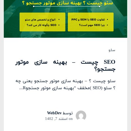
سئو
SEO چیست – بهینه سازی موتور
جستجو؟
سئو چیست ؟ – بهینه سازی موتور جستجو یعنی چه
؟ سئو (SEO )مخفف “بهینه سازی موتور جستجوR...
توسط
WebDev
on
اسفند 7, 1402