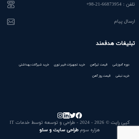
تلفن : 66873954-21-98+
ارسال پیام
تبلیغات هدفمند
دوره آموزشی
قیمت تیرآهن
خرید تجهیزات فیبر نوری
خرید شیرآلات بهداشتی
خرید نبشی
قیمت روز آهن
کپی رایت © 2026 - 2024 - طراحی و توسعه توسط خدمات IT
هزاره سوم
طراحی سایت و سئو