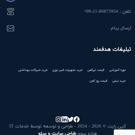
تلفن : 66873954-21-98+
ارسال پیام
تبلیغات هدفمند
دوره آموزشی
قیمت تیرآهن
خرید تجهیزات فیبر نوری
خرید شیرآلات بهداشتی
خرید نبشی
قیمت روز آهن
کپی رایت © 2026 - 2024 - طراحی و توسعه توسط خدمات IT
هزاره سوم
طراحی سایت و سئو