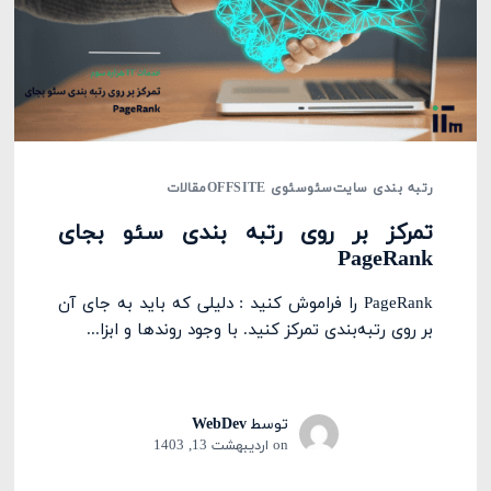
رتبه بندی سایت
سئو
سئوی OFFSITE
مقالات
تمرکز بر روی رتبه بندی سئو بجای
PageRank
PageRank را فراموش کنید : دلیلی که باید به جای آن
بر روی رتبه‌بندی تمرکز کنید. با وجود روندها و ابزا...
توسط
WebDev
on
اردیبهشت 13, 1403