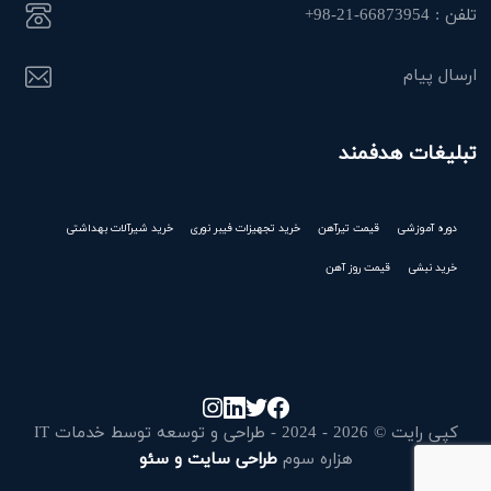
تلفن : 66873954-21-98+
ارسال پیام
تبلیغات هدفمند
دوره آموزشی
قیمت تیرآهن
خرید تجهیزات فیبر نوری
خرید شیرآلات بهداشتی
خرید نبشی
قیمت روز آهن
کپی رایت © 2026 - 2024 - طراحی و توسعه توسط خدمات IT
هزاره سوم
طراحی سایت و سئو