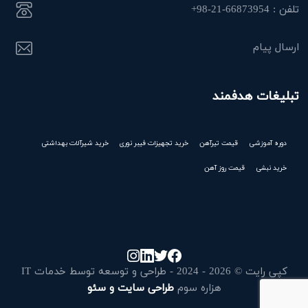
تلفن : 66873954-21-98+
ارسال پیام
تبلیغات هدفمند
دوره آموزشی
قیمت تیرآهن
خرید تجهیزات فیبر نوری
خرید شیرآلات بهداشتی
خرید نبشی
قیمت روز آهن
کپی رایت © 2026 - 2024 - طراحی و توسعه توسط خدمات IT
هزاره سوم
طراحی سایت و سئو