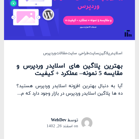
اسلایدر
پلاگین
سایت
طراحی سایت
مقالات
وردپرس
بهترین پلاگین های اسلایدر وردپرس و
مقایسه 5 نمونه– عملکرد + کیفیت
آیا به دنبال بهترین افزونه اسلایدر وردپرس هستید؟
ده ها پلاگین اسلایدر وردپرس در بازار وجود دارد که م...
توسط
WebDev
on
اسفند 26, 1402