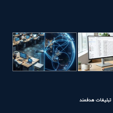
تبلیغات هدفمند