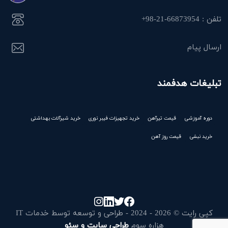
تلفن : 66873954-21-98+
ارسال پیام
تبلیغات هدفمند
دوره آموزشی
قیمت تیرآهن
خرید تجهیزات فیبر نوری
خرید شیرآلات بهداشتی
خرید نبشی
قیمت روز آهن
کپی رایت © 2026 - 2024 - طراحی و توسعه توسط خدمات IT
هزاره سوم
طراحی سایت و سئو