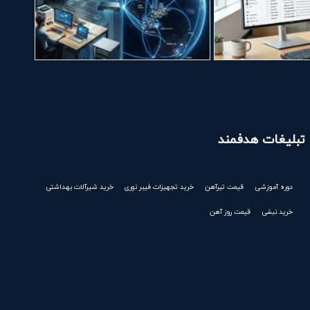
تبلیغات هدفمند
دوره آموزشی
قیمت تیرآهن
خرید تجهیزات فیبر نوری
خرید شیرآلات بهداشتی
خرید نبشی
قیمت روز آهن