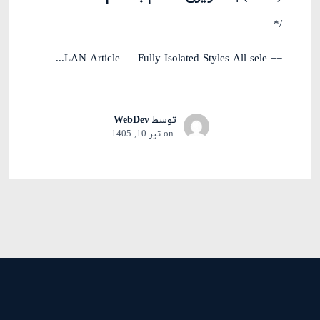
/*
==========================================
== LAN Article — Fully Isolated Styles All sele...
توسط
WebDev
on
تیر 10, 1405