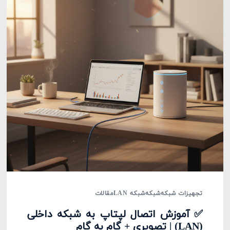
تجهیزات شبکه
شبکه
شبکه LAN
مقالات
✅ آموزش اتصال لپتاپ به شبکه داخلی
(LAN) | تصویری + گام به گام