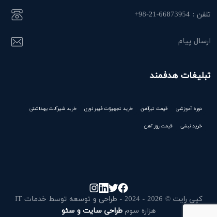
تلفن : 66873954-21-98+
ارسال پیام
تبلیغات هدفمند
دوره آموزشی
قیمت تیرآهن
خرید تجهیزات فیبر نوری
خرید شیرآلات بهداشتی
خرید نبشی
قیمت روز آهن
کپی رایت © 2026 - 2024 - طراحی و توسعه توسط خدمات IT
هزاره سوم
طراحی سایت و سئو