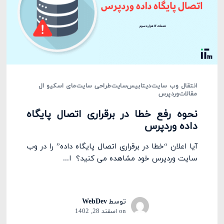
انتقال وب سایت
دیتابیس
سایت
طراحی سایت
مای اسکیو ال
مقالات
وردپرس
نحوه رفع خطا در برقراری اتصال پایگاه
داده وردپرس
آیا اعلان “خطا در برقراری اتصال پایگاه داده” را در وب
سایت وردپرس خود مشاهده می کنید؟ ا...
توسط
WebDev
on
اسفند 28, 1402