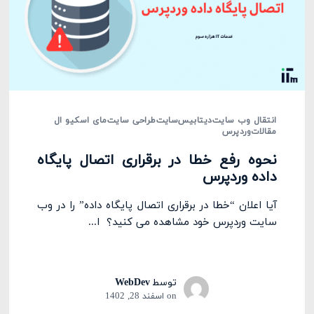
انتقال وب سایت
دیتابیس
سایت
طراحی سایت
مای اسکیو ال
مقالات
وردپرس
نحوه رفع خطا در برقراری اتصال پایگاه
داده وردپرس
آیا اعلان “خطا در برقراری اتصال پایگاه داده” را در وب
سایت وردپرس خود مشاهده می کنید؟ ا...
توسط
WebDev
on
اسفند 28, 1402