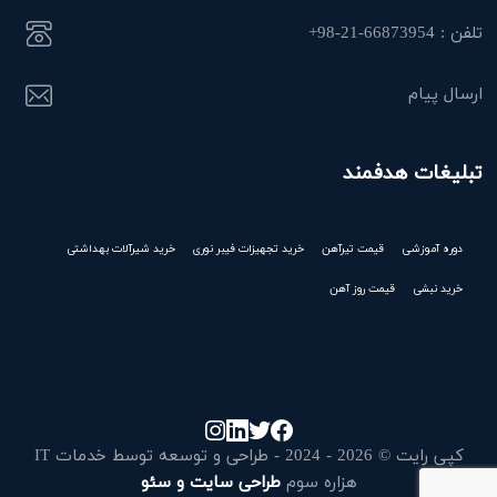
تلفن : 66873954-21-98+
ارسال پیام
تبلیغات هدفمند
دوره آموزشی
قیمت تیرآهن
خرید تجهیزات فیبر نوری
خرید شیرآلات بهداشتی
خرید نبشی
قیمت روز آهن
کپی رایت © 2026 - 2024 - طراحی و توسعه توسط خدمات IT
هزاره سوم
طراحی سایت و سئو