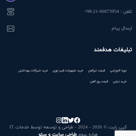
تلفن : 66873954-21-98+
ارسال پیام
تبلیغات هدفمند
دوره آموزشی
قیمت تیرآهن
خرید تجهیزات فیبر نوری
خرید شیرآلات بهداشتی
خرید نبشی
قیمت روز آهن
کپی رایت © 2026 - 2024 - طراحی و توسعه توسط خدمات IT
هزاره سوم
طراحی سایت و سئو