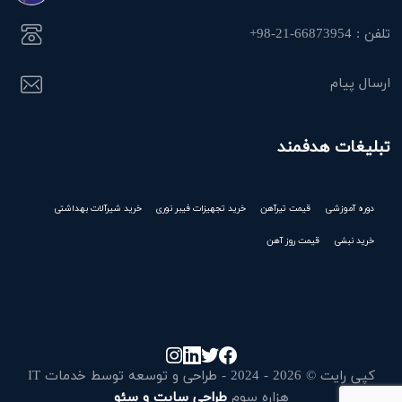
تلفن : 66873954-21-98+
ارسال پیام
تبلیغات هدفمند
دوره آموزشی
قیمت تیرآهن
خرید تجهیزات فیبر نوری
خرید شیرآلات بهداشتی
خرید نبشی
قیمت روز آهن
کپی رایت © 2026 - 2024 - طراحی و توسعه توسط خدمات IT
هزاره سوم
طراحی سایت و سئو