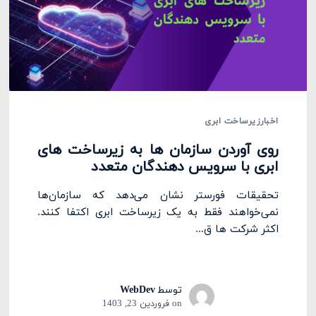
اخبار
زیرساخت ابری
روی آوردن سازمان ها به زیرساخت های
ابری با سرویس دهندگان متعدد
تحقیقات فورستر نشان می‌دهد که سازمان‌ها
نمی‌خواهند فقط به یک زیرساخت ابری اکتفا کنند.
اکثر شرکت ها ق...
توسط
WebDev
on
فروردین 23, 1403