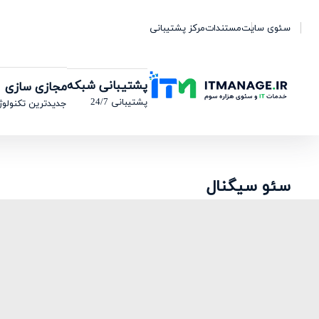
سئوی سایت
مستندات
مرکز پشتیبانی
پشتیبانی شبکه
مجازی سازی
پشتیبانی 24/7
جدیدترین تکنولوژ
سئو سیگنال