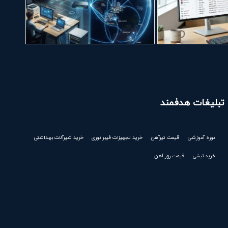
تبلیغات هدفمند
دوره آموزشی
قیمت تیرآهن
خرید تجهیزات فیبر نوری
خرید شیرآلات بهداشتی
خرید نبشی
قیمت روز آهن