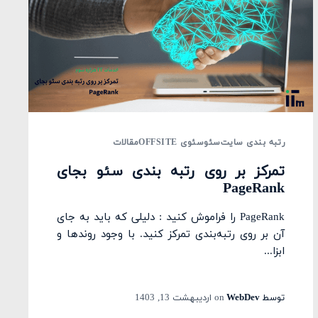
رتبه بندی سایت
سئو
سئوی OFFSITE
مقالات
تمرکز بر روی رتبه بندی سئو بجای
PageRank
PageRank را فراموش کنید : دلیلی که باید به جای
آن بر روی رتبه‌بندی تمرکز کنید. با وجود روندها و
ابزا...
توسط
WebDev
on
اردیبهشت 13, 1403