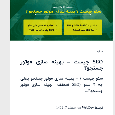
سئو
SEO چیست – بهینه سازی موتور
جستجو؟
سئو چیست ؟ – بهینه سازی موتور جستجو یعنی
چه ؟ سئو (SEO )مخفف “بهینه سازی موتور
جستجوR...
توسط
WebDev
on
اسفند 7, 1402