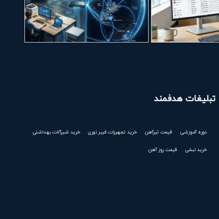
تبلیغات هدفمند
دوره آموزشی
قیمت تیرآهن
خرید تجهیزات فیبر نوری
خرید شیرآلات بهداشتی
خرید نبشی
قیمت روز آهن