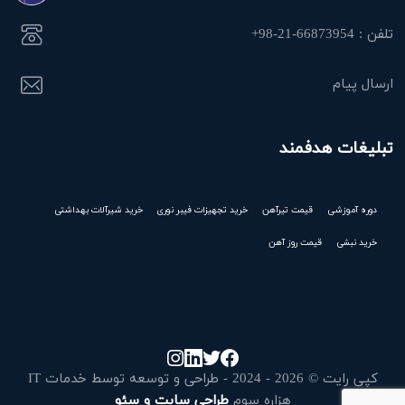
تلفن : 66873954-21-98+
ارسال پیام
تبلیغات هدفمند
دوره آموزشی
قیمت تیرآهن
خرید تجهیزات فیبر نوری
خرید شیرآلات بهداشتی
خرید نبشی
قیمت روز آهن
کپی رایت © 2026 - 2024 - طراحی و توسعه توسط خدمات IT
هزاره سوم
طراحی سایت و سئو