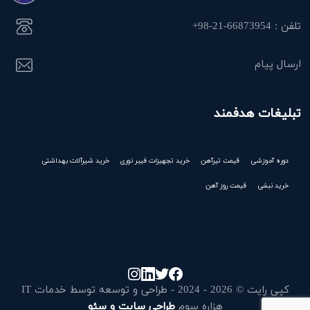
تلفن : 66873954-21-98+
ارسال پیام
تبلیغات هدفمند
دوره آموزشی
قیمت تیرآهن
خرید تجهیزات فیبر نوری
خرید شیرآلات بهداشتی
خرید نبشی
قیمت روز آهن
کپی رایت © 2026 - 2024 - طراحی و توسعه توسط خدمات IT
هزاره سوم
طراحی سایت و سئو