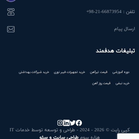
تلفن : 66873954-21-98+
ارسال پیام
تبلیغات هدفمند
دوره آموزشی
قیمت تیرآهن
خرید تجهیزات فیبر نوری
خرید شیرآلات بهداشتی
خرید نبشی
قیمت روز آهن
کپی رایت © 2026 - 2024 - طراحی و توسعه توسط خدمات IT
هزاره سوم
طراحی سایت و سئو