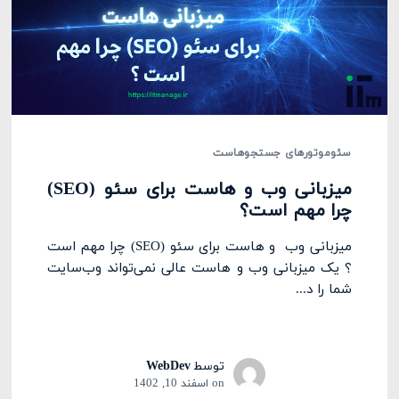
سئو
موتورهای جستجو
هاست
میزبانی وب و هاست برای سئو (SEO)
چرا مهم است؟
میزبانی وب و هاست برای سئو (SEO) چرا مهم است
؟ یک میزبانی وب و هاست عالی نمی‌تواند وب‌سایت
شما را د...
توسط
WebDev
on
اسفند 10, 1402