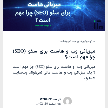
سئو
موتورهای جستجو
هاست
میزبانی وب و هاست برای سئو (SEO)
چرا مهم است؟
میزبانی وب و هاست برای سئو (SEO) چرا مهم است
؟ یک میزبانی وب و هاست عالی نمی‌تواند وب‌سایت
شما را د...
توسط
WebDev
on
اسفند 10, 1402