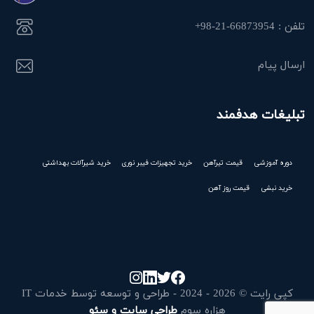
تلفن : 66873954-21-98+
ارسال پیام
تبلیغات هدفمند
دوره آموزشی
قیمت تیرآهن
خرید تجهیزات فیبر نوری
خرید شیرآلات بهداشتی
خرید نبشی
قیمت روز آهن
کپی رایت © 2026 - 2024 - طراحی و توسعه توسط خدمات IT
هزاره سوم
طراحی سایت و سئو