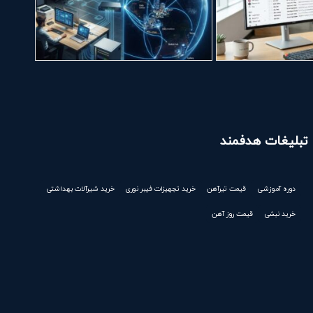
تبلیغات هدفمند
دوره آموزشی
قیمت تیرآهن
خرید تجهیزات فیبر نوری
خرید شیرآلات بهداشتی
خرید نبشی
قیمت روز آهن