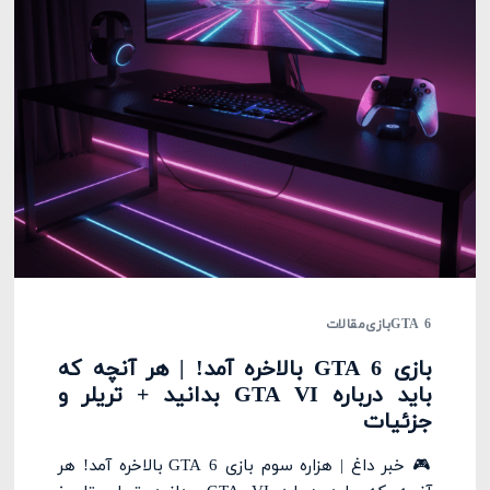
GTA 6
بازی
مقالات
بازی GTA 6 بالاخره آمد! | هر آنچه که
باید درباره GTA VI بدانید + تریلر و
جزئیات
🎮 خبر داغ | هزاره سوم بازی GTA 6 بالاخره آمد! هر