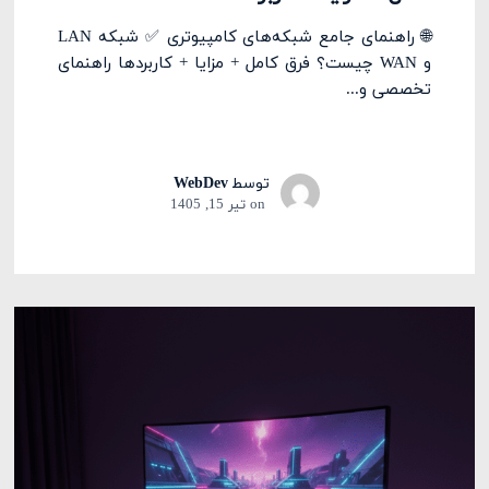
🌐 راهنمای جامع شبکه‌های کامپیوتری ✅ شبکه LAN
و WAN چیست؟ فرق کامل + مزایا + کاربردها راهنمای
تخصصی و...
توسط
WebDev
on
تیر 15, 1405