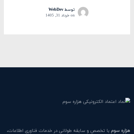
توسط
WebDev
on
خرداد 31, 1405
هزاره سوم
با تخصص و سابقه طولانی در خدمات فناوری اطلاعات،