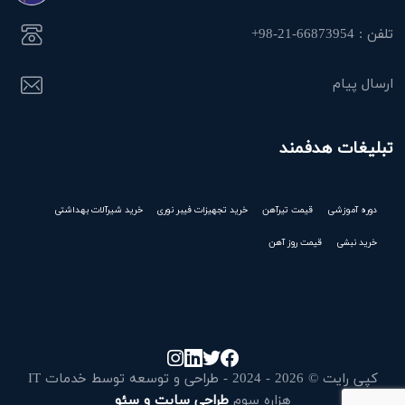
تلفن : 66873954-21-98+
ارسال پیام
تبلیغات هدفمند
دوره آموزشی
قیمت تیرآهن
خرید تجهیزات فیبر نوری
خرید شیرآلات بهداشتی
خرید نبشی
قیمت روز آهن
کپی رایت © 2026 - 2024 - طراحی و توسعه توسط خدمات IT
هزاره سوم
طراحی سایت و سئو