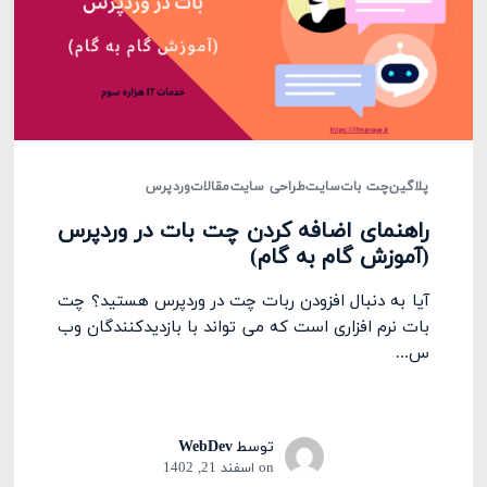
پلاگین
چت بات
سایت
طراحی سایت
مقالات
وردپرس
راهنمای اضافه کردن چت بات در وردپرس
(آموزش گام به گام)
آیا به دنبال افزودن ربات چت در وردپرس هستید؟ چت
بات نرم افزاری است که می تواند با بازدیدکنندگان وب
س...
توسط
WebDev
on
اسفند 21, 1402