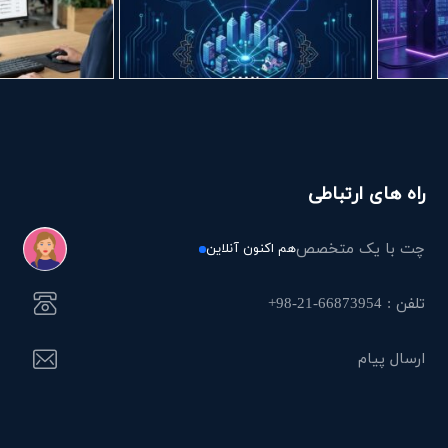
راه های ارتباطی
چت با یک متخصص
هم اکنون آنلاین
تلفن : 66873954-21-98+
ارسال پیام