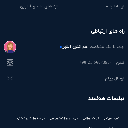
ارتباط با ما
تازه های علم و فناوری
راه های ارتباطی
چت با یک متخصص
هم اکنون آنلاین
تلفن : 66873954-21-98+
ارسال پیام
تبلیغات هدفمند
دوره آموزشی
قیمت تیرآهن
خرید تجهیزات فیبر نوری
خرید شیرآلات بهداشتی