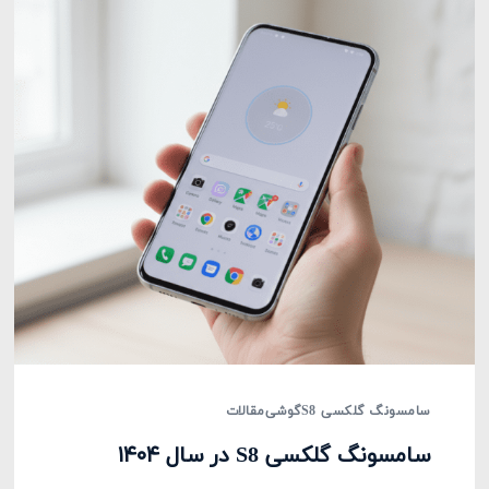
سامسونگ گلکسی S8
گوشی
مقالات
سامسونگ گلکسی S8 در سال ۱۴۰۴