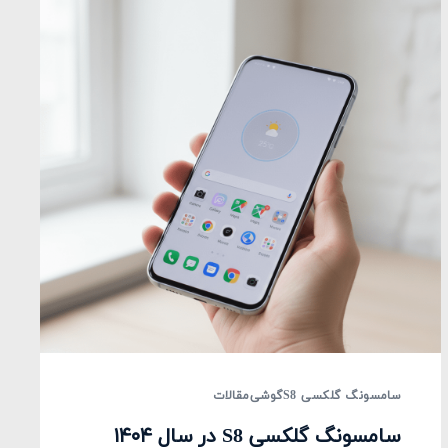
سامسونگ گلکسی S8
گوشی
مقالات
سامسونگ گلکسی S8 در سال ۱۴۰۴