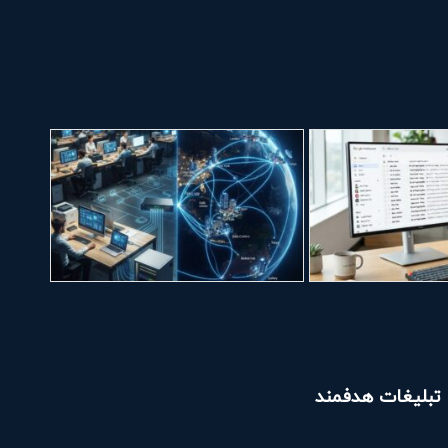
تبلیغات هدفمند