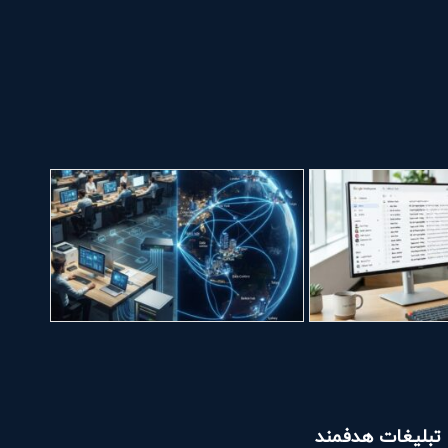
تبلیغات هدفمند