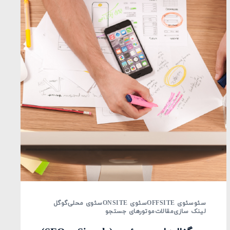
سئو
سئوی OFFSITE
سئوی ONSITE
سئوی محلی
گوگل
لینک سازی
مقالات
موتورهای جستجو