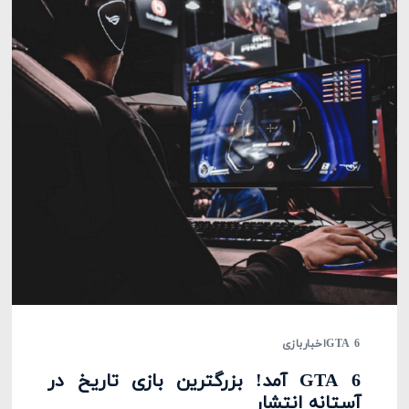
GTA 6
اخبار
بازی
GTA 6 آمد! بزرگترین بازی تاریخ در
آستانه انتشار