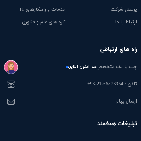
پرسنل شرکت
خدمات و راهکارهای IT
ارتباط با ما
تازه های علم و فناوری
راه های ارتباطی
چت با یک متخصص
هم اکنون آنلاین
تلفن : 66873954-21-98+
ارسال پیام
تبلیغات هدفمند