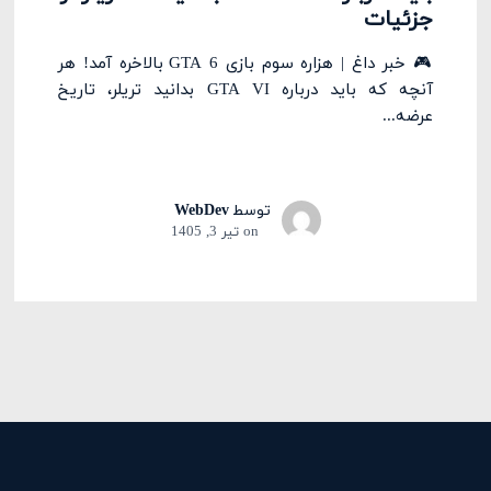
جزئیات
🎮 خبر داغ | هزاره سوم بازی GTA 6 بالاخره آمد! هر
آنچه که باید درباره GTA VI بدانید تریلر، تاریخ
عرضه...
توسط
WebDev
on
تیر 3, 1405