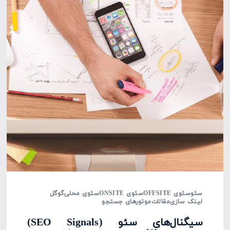
سئو
سئوی OFFSITE
سئوی ONSITE
سئوی محلی
گوگل
لینک سازی
مقالات
موتورهای جستجو
سیگنال‌های سئو (SEO Signals)