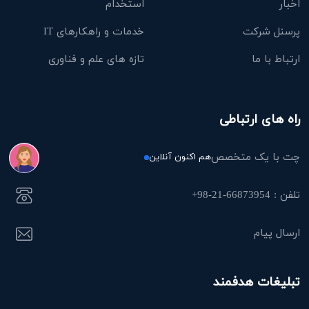
اخبار
استخدام
پرسنل شرکت
خدمات و راهکارهای IT
ارتباط با ما
تازه های علم و فناوری
راه های ارتباطی
چت با یک متخصص
هم اکنون آنلاین
تلفن : 66873954-21-98+
ارسال پیام
تبلیغات هدفمند