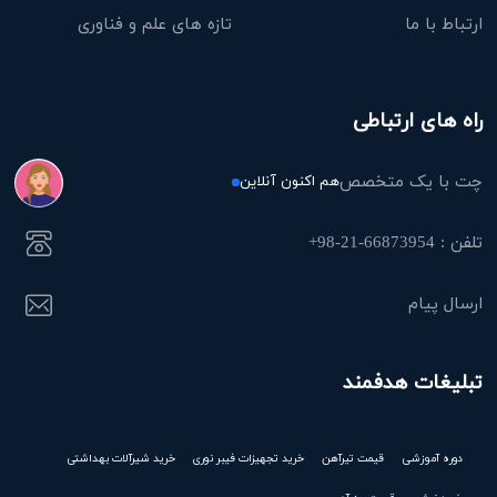
ارتباط با ما
تازه های علم و فناوری
راه های ارتباطی
چت با یک متخصص
هم اکنون آنلاین
تلفن : 66873954-21-98+
ارسال پیام
تبلیغات هدفمند
دوره آموزشی
قیمت تیرآهن
خرید تجهیزات فیبر نوری
خرید شیرآلات بهداشتی