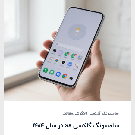
سامسونگ گلکسی S8
گوشی
مقالات
سامسونگ گلکسی S8 در سال ۱۴۰۴