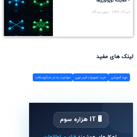
+ مقایسه توپولوژی‌ها
تیر 10, 1405
بدون دیدگاه
لینک های مفید
دوره آموزشی
خرید تجهیزات فیبر نوری
مهاجرت به ابر مایکروسافت
🖥 IT هزاره سوم