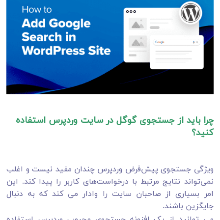
چرا باید از جستجوی گوگل در سایت وردپرس استفاده
کنید؟
ویژگی جستجوی پیش‌فرض وردپرس چندان مفید نیست و اغلب
نمی‌تواند نتایج مرتبط با درخواست‌های کاربر را پیدا کند. این
امر بسیاری از صاحبان سایت را وادار می کند که به دنبال
جایگزین باشند.
می توانید از یک افزونه جستجوی محبوب وردپرس استفاده