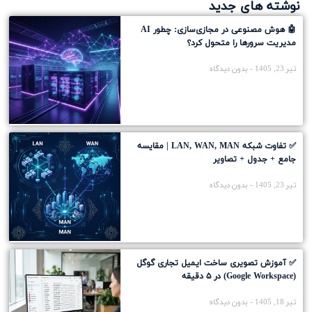
نوشته های جدید
🤖 هوش مصنوعی در مجازی‌سازی: چطور AI
مدیریت سرورها را متحول کرد؟
تیر 23, 1405
بدون دیدگاه
✅ تفاوت شبکه LAN, WAN, MAN | مقایسه
جامع + جدول + تصاویر
تیر 23, 1405
بدون دیدگاه
✅ آموزش تصویری ساخت ایمیل تجاری گوگل
(Google Workspace) در ۵ دقیقه
تیر 18, 1405
بدون دیدگاه