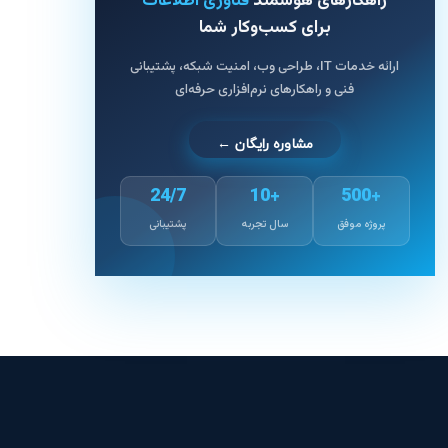
راهکارهای هوشمند
فناوری اطلاعات
برای کسب‌وکار شما
ارائه خدمات IT، طراحی وب، امنیت شبکه، پشتیبانی
فنی و راهکارهای نرم‌افزاری حرفه‌ای
مشاوره رایگان ←
24/7
+10
+500
پروژه موفق
سال تجربه
پشتیبانی