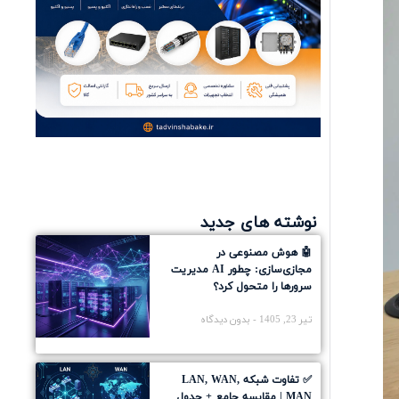
نوشته های جدید
🤖 هوش مصنوعی در
مجازی‌سازی: چطور AI مدیریت
سرورها را متحول کرد؟
تیر 23, 1405
بدون دیدگاه
✅ تفاوت شبکه LAN, WAN,
MAN | مقایسه جامع + جدول