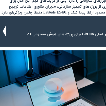
اری، حسابداری، CRM، ERP و بسیاری از ابزارهای سازمانی را دارد. یکی از مزیت‌های مهم این مدل برای
آسان حافظه رم و SSD است. در بسیاری از پروژه‌های تجهیز سازمانی، مدیران فناوری اطلاعات ترجیح
Latitude دقیقاً چنین ویژگی‌ای دارد.
 های هوش مصنوعی AI