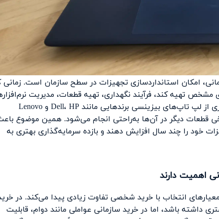
انی، امکان استانداردسازی تجهیزات در سطح سازمان است. زمانی ک
 مشخص تهیه کند، فرآیند نگهداری، تهیه قطعات، مدیریت نرم‌افزاره
و آموزش کاربران بسیار ساده‌تر خواهد شد. از سوی دیگر بسیاری از لپ تاپ‌های بیزینسی برندهایی مانند Dell، HP و Lenovo
 شده‌اند که ارتقای رم، حافظه SSD و حتی برخی قطعات دیگر در آن‌ها به‌راحتی انجام می‌شود. همین موضوع باع
زات خود را چند سال افزایش دهند و بازده سرمایه‌گذاری بهتری به
ی اهمیت دارند
 معیارهای انتخاب با خرید شخصی تفاوت زیادی پیدا می‌کند. در خرید
داشته باشد، اما در خرید سازمانی عواملی مانند دوام، قابلیت