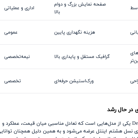
صفحه نمایش بزرگ و دوام
وسط
اداری و عملیاتی
بالا
انی
هزینه نگهداری پایین
عمومی
رهای
گرافیک مستقل و پایداری بالا
نیمه‌تخصصی
‌تر
احی
ورک‌استیشن حرفه‌ای
تخصصی
ی در حال رشد
در میان لپ تاپ‌های موجود در بازار استوک، Dell Latitude E5491 یکی از مدل‌هایی است که تعادل مناسبی میان قیمت، عملکرد و
ه‌های نسل هشتم اینتل عرضه می‌شود و به همین دلیل همچنان توانای