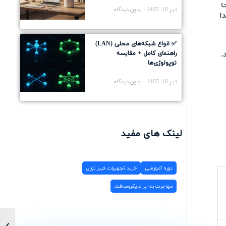
ی
تیر 10, 1405
بدون دیدگاه
ا
✅ انواع شبکه‌های محلی (LAN)
د.
راهنمای کامل + مقایسه
توپولوژی‌ها
تیر 10, 1405
بدون دیدگاه
لینک های مفید
دوره آموزشی
خرید تجهیزات فیبر نوری
مهاجرت به ابر مایکروسافت