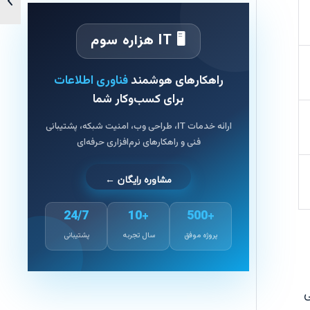
🖥 IT هزاره سوم
راهکارهای هوشمند
فناوری اطلاعات
برای کسب‌وکار شما
ارائه خدمات IT، طراحی وب، امنیت شبکه، پشتیبانی
فنی و راهکارهای نرم‌افزاری حرفه‌ای
مشاوره رایگان ←
24/7
+10
+500
پروژه موفق
سال تجربه
پشتیبانی
ی