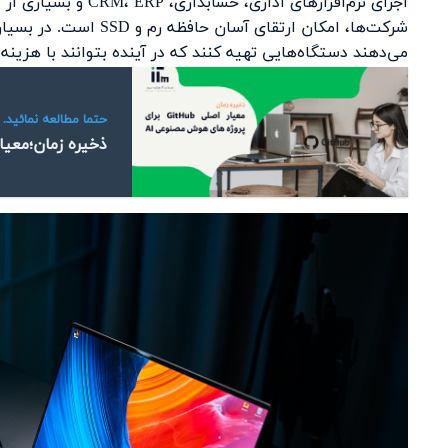
اجرای نرم‌افزارهای اد
شرکت‌ها، امکان ارتقای 
می‌دهند دستگاه‌هایی تهیه کنند که در آینده بتوانند با هزینه محدود ارتقا پیدا کنند و  E5491
حتما مطالعه نمائید.
ذخیره زمان؛معیار اصلی GitHub برای پروژه