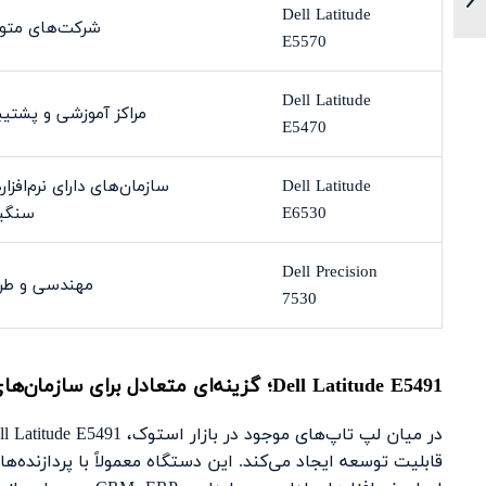
Dell Latitude
شرکت‌های مت
E5570
Dell Latitude
مراکز آموزشی و پشتیب
E5470
Dell Latitude
سازمان‌های دارای نرم‌افزا
E6530
سنگین
Dell Precision
مهندسی و طر
7530
Dell Latitude E5491
؛ گزینه‌ای متعادل برای سازمان‌ها
قابلیت توسعه ایجاد می‌کند. این دستگاه معمولاً با پردازند