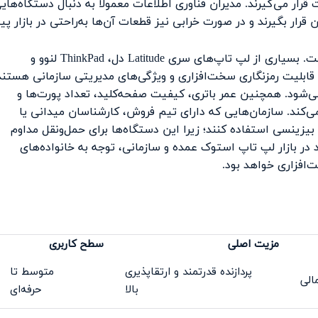
رار می‌گیرند. مدیران فناوری اطلاعات معمولاً به دنبال دستگاه‌های
ار بگیرند و در صورت خرابی نیز قطعات آن‌ها به‌راحتی در بازار پید
از طرف دیگر امنیت اطلاعات سازمانی موضوع بسیار مهمی است. بسیاری از لپ تاپ‌های سری Latitude دل، ThinkPad لنوو و
ناتی مانند TPM، حسگر اثر انگشت، قابلیت رمزنگاری سخت‌افزاری و ویژگی‌های مدیریتی سازمانی هستن
ی‌شود. همچنین عمر باتری، کیفیت صفحه‌کلید، تعداد پورت‌ها و
ی‌کند. سازمان‌هایی که دارای تیم فروش، کارشناسان میدانی یا
بیزینسی استفاده کنند؛ زیرا این دستگاه‌ها برای حمل‌ونقل مداوم
در بازار لپ تاپ استوک عمده و سازمانی، توجه به خانواده‌های
‌افزاری خواهد بود.
مزیت اصلی
سطح کاربری
پردازنده قدرتمند و ارتقاپذیری
متوسط تا
الی
بالا
حرفه‌ای