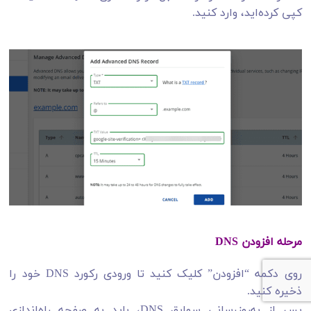
کپی کرده‌اید، وارد کنید.
مرحله افزودن DNS
روی دکمه “افزودن” کلیک کنید تا ورودی رکورد DNS خود را
ذخیره کنید.
پس از به‌روزرسانی سوابق DNS، باید به صفحه راه‌اندازی