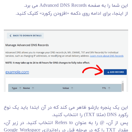
این شما را به صفحه Advanced DNS Records می برد.
از اینجا، برای ادامه روی دکمه «افزودن رکورد» کلیک کنید.
این یک پنجره بازشو ظاهر می کند که در آن ابتدا باید یک نوع
رکورد DNS (مثلا TXT) را انتخاب کنید.
پس از آن، @ را به عنوان Refers to انتخاب کنید. در زیر آن،
مقدار TXT را که در مرحله قبل در راه‌اندازی Google Workspace