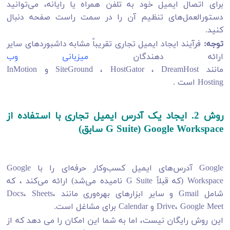
برای اتصال ایمیل خود به تلفن همراه یا رایانه، می‌توانید
دستورالعمل‌های تنظیم آن را در سمت راست صفحه دنبال
کنید.
توجه:
فرآیند ایجاد ایمیل تجاری تقریباً مشابه داشبوردهای سایر
ارائه دهندگان
میزبانی وب
مانند SiteGround ، HostGator ، DreamHost و InMotion
Hosting است .
روش 2. ایجاد یک آدرس ایمیل تجاری با استفاده از
Google Workspace (G Suite سابق)
Google آدرس‌های ایمیل کسب‌وکار حرفه‌ای را با Google
Workspace (که قبلاً G Suite نامیده می‌شد) ارائه می‌کند ، که
شامل Gmail و سایر ابزارهای بهره‌وری مانند Docs، Sheets،
Drive، Google Meet و Calendar برای مشاغل است.
این روش رایگان نیست، اما به شما این امکان را می دهد که از