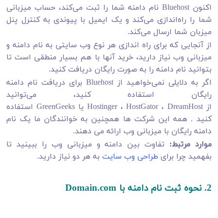
اکنون Bluehost نام دامنه شما را ثبت می‌کند، حساب میزبانی
شما را راه‌اندازی می‌کند و یک ایمیل با پیوندی به کنترل پنل
میزبان شما ارسال می‌کند.
از آنجایی که برای راه اندازی هر نوع وب سایتی به نام دامنه و
میزبانی وب نیاز دارید، خرید آنها با هم بسیار منطقی است تا
بتوانید نام دامنه را به صورت رایگان دریافت کنید.
اگر به دلایلی نمی‌خواهید از Bluehost برای دریافت نام دامنه
رایگان استفاده کنید، می‌توانید
از Hostinger ، HostGator ، DreamHost یا GreenGeeks استفاده
کنید . همه این شرکت ها همچنین به خوانندگان ما یک نام
دامنه رایگان با میزبانی وب ارائه می دهند.
موارد مرتبط:
تفاوت بین دامنه و میزبانی وب را ببینید تا
بفهمید چرا برای
طراحی وب سایت
به هر دو نیاز دارید.
2. نحوه ثبت نام دامنه با Domain.com