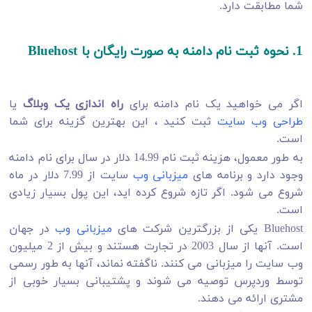
شما مطابقت دارد.
1. نحوه ثبت نام دامنه به صورت رایگان با Bluehost
اگر می خواهید یک نام دامنه برای
راه اندازی یک وبلاگ
یا
طراحی وب سایت
ثبت کنید ، این بهترین گزینه برای شما
است.
به طور معمول، هزینه ثبت نام 14.99 دلار در سال برای نام دامنه
وجود دارد و برنامه های
میزبانی وب
سایت از 7.99 دلار در ماه
شروع می شود. اگر تازه شروع کرده اید، این پول بسیار زیادی
است.
Bluehost یکی از بزرگترین شرکت های
میزبانی وب
در جهان
است. آنها از سال 2003 در تجارت هستند و بیش از 2 میلیون
وب سایت را میزبانی می کنند. ناگفته نماند، آنها به طور رسمی
توسط وردپرس توصیه می شوند و پشتیبانی بسیار خوبی از
مشتری ارائه می دهند.