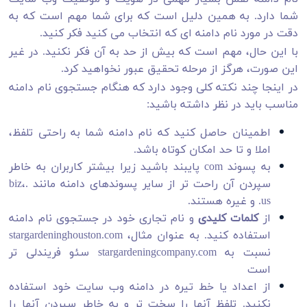
شما دارد. به همین دلیل است که برای شما مهم است که به
دقت در مورد نام دامنه ای که انتخاب می کنید فکر کنید.
با این حال، مهم است که بیش از حد به آن فکر نکنید. در غیر
این صورت، هرگز از مرحله تحقیق عبور نخواهید کرد.
در اینجا چند نکته کلی وجود دارد که هنگام جستجوی نام دامنه
مناسب باید در نظر داشته باشید:
اطمینان حاصل کنید که نام دامنه شما به راحتی تلفظ،
املا و تا حد امکان کوتاه باشد.
به پسوند com پایبند باشید زیرا بیشتر کاربران به خاطر
سپردن آن راحت تر از سایر پسوندهای دامنه مانند .biz،
.us و غیره هستند.
از
کلمات کلیدی
و نام تجاری خود در جستجوی نام دامنه
استفاده کنید. به عنوان مثال، stargardeninghouston.com
نسبت به stargardeningcompany.com سئو فریندلی تر
است
از اعداد یا خط تیره در دامنه وب سایت خود استفاده
نکنید. تلفظ آنها را سخت تر و به خاطر سپردن آنها را