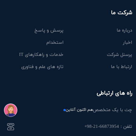
شرکت ما
درباره ما
پرسش و پاسخ
اخبار
استخدام
پرسنل شرکت
خدمات و راهکارهای IT
ارتباط با ما
تازه های علم و فناوری
راه های ارتباطی
چت با یک متخصص
هم اکنون آنلاین
تلفن : 66873954-21-98+