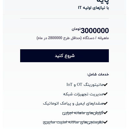
با نیازهای اولیه IT
3000000
تومان
ماهیانه / دستگاه (حداقل طرح 2800000 در ماه)
شروع کنید
خدمات شامل:
مانیتورینگ OT و IoT
مدیریت تجهیزات شبکه
هشدارهای ایمیل و پیامک اتوماتیک
گزارش‌های ماهانه اجرایی
نظرسنجی‌های سالانه امنیت سایبری