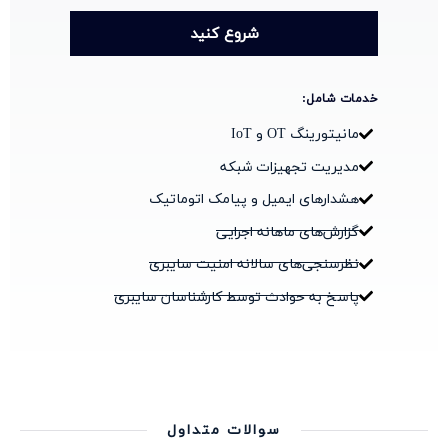
شروع کنید
خدمات شامل:
مانیتورینگ OT و IoT
مدیریت تجهیزات شبکه
هشدارهای ایمیل و پیامک اتوماتیک
گزارش‌های ماهانه اجرایی
نظرسنجی‌های سالانه امنیت سایبری
پاسخ به حوادث توسط کارشناسان سایبری
سوالات متداول