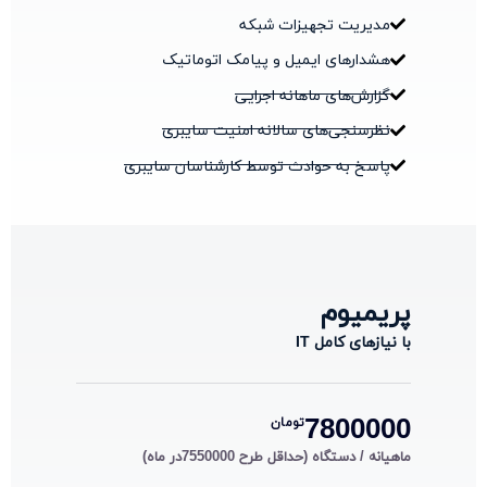
مدیریت تجهیزات شبکه
هشدارهای ایمیل و پیامک اتوماتیک
گزارش‌های ماهانه اجرایی
نظرسنجی‌های سالانه امنیت سایبری
پاسخ به حوادث توسط کارشناسان سایبری
پریمیوم
با نیازهای کامل IT
7800000
تومان
ماهیانه / دستگاه (حداقل طرح 7550000در ماه)