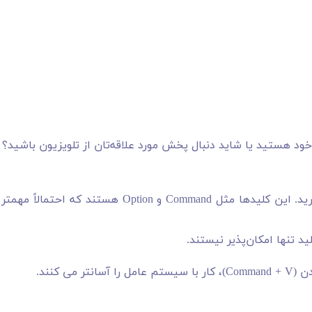
 خود هستید یا شاید دنبال پخش مورد علاقه‌تان از تلویزیون باشید؟
احتمالاً از کلیدهای اصلاح‌کننده روی صفحه کلیدتان بهره می‌برید. این کلیدها مثل Command و Option هستند که احتمال
ید تنها امکان‌پذیر نیستند.