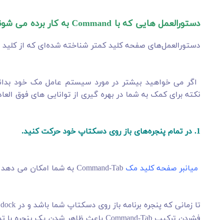
دستورالعمل هایی که با Command به کار برده می شوند.
دستورالعمل‌های صفحه کلید کمتر شناخته شده‌ای که از کلید Command استفاده می‌کنند را بررسی کنید.
نکته برای کمک به شما در بهره گیری از توانایی های فوق العا
1. در تمام پنجره‌های باز روی دسکتاپ خود حرکت کنید.
میانبر صفحه کلید مک
Command-Tab به شما امکان می دهد تا به سرعت از طریق هر پنجره برنامه باز روی دسکتاپ خود عبور کنید.
تا زمانی که پنجره برنامه باز روی دسکتاپ شما باشد و در dock شما کوچک نشده باشد،
فشردن ترکیب Command-Tab باعث ظاهر شدن یک پنجره با تمام برنامه های باز شما می شود.