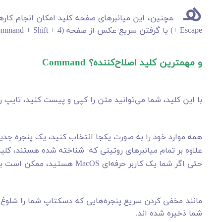
ه
+ Escape) یا گرفتن سریع عکس از صفحه (Command + Shift + 4) را نیز فراهم می کنند.
و مهمترین کلید اصلاح‌کننده؟ Command
با این کلید، شما می‌توانید متن را کپی و پیست کنید، تایپ را 
همه موارد خود را به صورت یکجا انتخاب کنید، یک پنجره جدید 
علاوه بر تمام میانبرهای روتینی که شناخته شده هستند، کلید Command خیلی پرکاربردتر از آنچه که فکر می‌کنید ا
حتی اگر شما یک کاربر حرفه‌ای MacOS هستید، ممکن است با همه چیزی که کلید Command ارائه می‌دهد،
مانند مخفی کردن سریع پنجره‌هایی که دسکتاپ شما را شلوغ می‌
شما ذخیره شده اند.