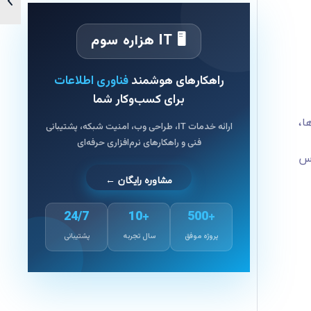
🖥 IT هزاره سوم
راهکارهای هوشمند
فناوری اطلاعات
برای کسب‌وکار شما
ا،
ارائه خدمات IT، طراحی وب، امنیت شبکه، پشتیبانی
فنی و راهکارهای نرم‌افزاری حرفه‌ای
دسترس
مشاوره رایگان ←
24/7
+10
+500
پروژه موفق
سال تجربه
پشتیبانی