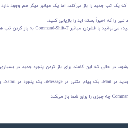
تور Command-T در Safari آشنا باشید که یک تب جدید را باز می‌کند، اما یک میانبر دیگر هم وجود دارد
و اگر چندین تب را بسته اید و می‌خواهید آن‌ها را بازیابی کنید، می‌توانید با فشردن میانبر Command-Shift-T به 
در حالی که این کامند برای باز کردن پنجره جدید در بسیاری 
در Mac خود دکمه میانبر Command-N می‌تواند یک ایمیل جدید