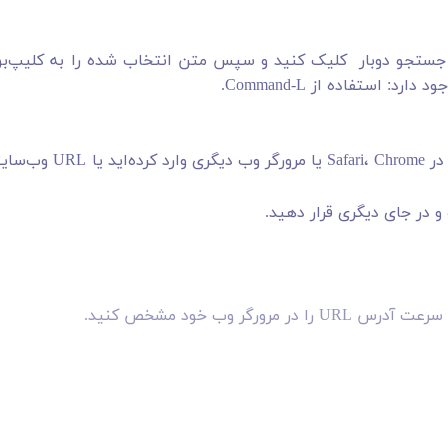
 جستجو دوبار کلیک کنید و سپس متن انتخاب شده را به کلیپ‌بو
: استفاده از Command-L.
این کار همچنین باعث می‌شود که هر چیزی که در نوار آدرس در Safari، Chrome یا مرورگر وب دیگری 