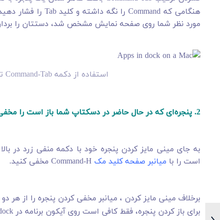
هنگامی که Command را
مورد نظر شما روی صفحه نمایش مشخص شد، دستتان را بردار
استفاده از دکمه Command-Tab تمام پنجره‌های باز شده را نمایش می‌دهد.
2. پنجره‌ای که در حال حاضر در دسکتاپ شما باز است را مخفی کنید
به جای مینی مایز کردن پنجره خود با دکمه منفی زرد در با
است را با
میانبر صفحه کلید مک
Command-H مخفی کنید.
برخلاف مینی مایز کردن ، میانبر مخفی کردن پنجره را از هر دو دسکتاپ و dock شما مخفی می‌کند، بدون اینکه آ
برای باز کردن پنجره، فقط کافی است روی آیکون برنامه در dock یا در جای دیگر کلیک کنید.