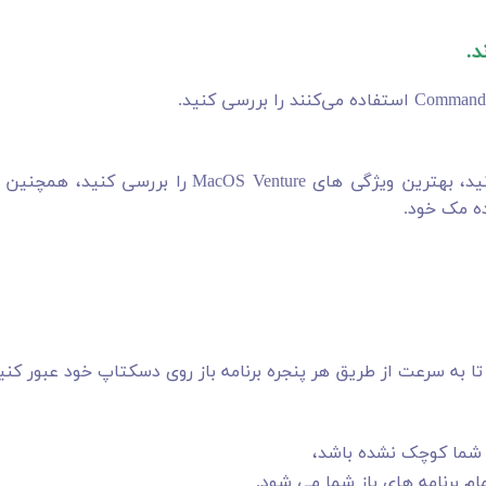
ده مک خود.