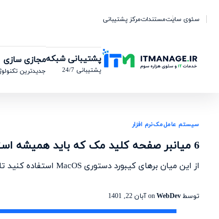
سئوی سایت
مستندات
مرکز پشتیبانی
پشتیبانی شبکه
مجازی سازی
پشتیبانی 24/7
جدیدترین تکنولوژ
سیستم عامل
مک
نرم افزار
6 میانبر صفحه کلید مک که باید همیشه استفاده کنید.
از این میان‌ برهای کیبورد دستوری MacOS استفاده کنید تا کار با دستگاه مک تان آسان شود.
توسط
WebDev
on
آبان 22, 1401