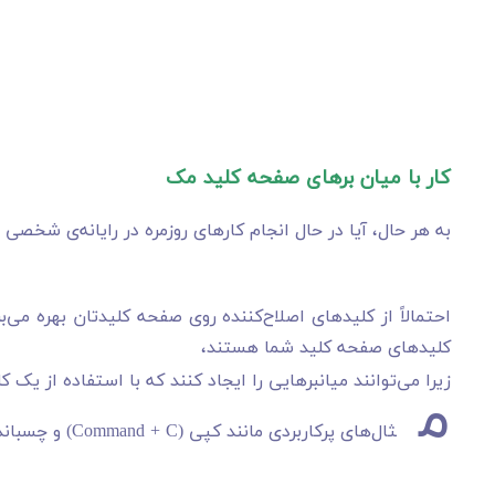
کار با میان برهای صفحه کلید مک
به هر حال، آیا در حال انجام کارهای روزمره در رایانه‌ی شخصی
کلیدهای صفحه کلید شما هستند،
م
زیرا می‌توانند میانبرهایی را ایجاد کنند که با استفاده از یک کل
ثال‌های پرکاربردی مانند کپی (Command + C) و چسباندن (Command + V)، کار با سیستم عامل را آسانتر می کنند.